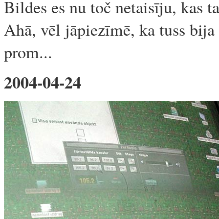
Bildes es nu toč netaisīju, kas ta
Ahā, vēl jāpiezīmē, ka tuss bija 
prom...
2004-04-24